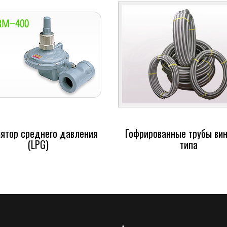
лятор среднего давления
Гофрированные трубы вин
(LPG)
типа