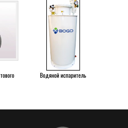
тового
Водяной испаритель