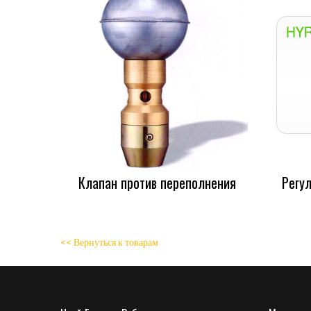
Клапан против переполнения
Регу
<< Вернуться к товарам