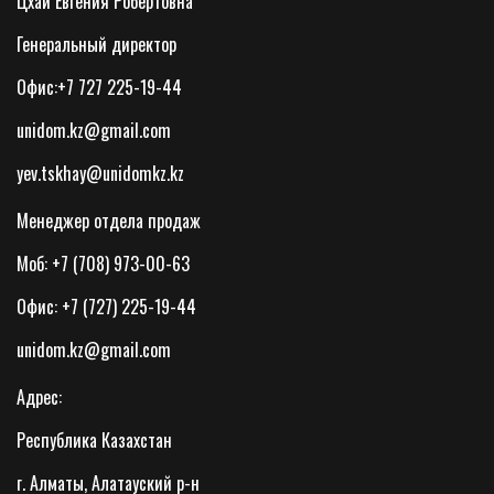
Цхай Евгения Робертовна
Генеральный директор
Офис:+7 727 225-19-44
unidom.kz@gmail.com
yev.tskhay@unidomkz.kz
Менеджер отдела продаж
Моб: +7 (708) 973-00-63
Офис: +7 (727) 225-19-44
unidom.kz@gmail.com
Адрес:
Республика Казахстан
г. Алматы, Алатауский р-н