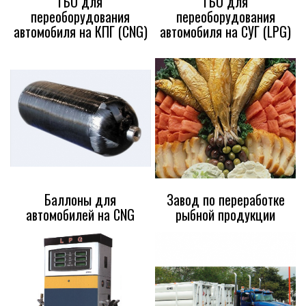
ГБО для
ГБО для
переоборудования
переоборудования
автомобиля на КПГ (CNG)
автомобиля на СУГ (LPG)
Баллоны для
Завод по переработке
автомобилей на CNG
рыбной продукции