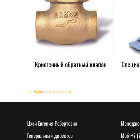
Криогенный обратный клапан
Специа
<< Вернуться к товарам
Цхай Евгения Робертовна
Менеджер
Генеральный директор
Моб: +7 