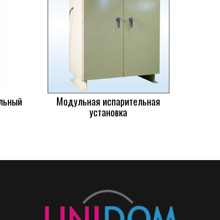
льный
Модульная испарительная
установка