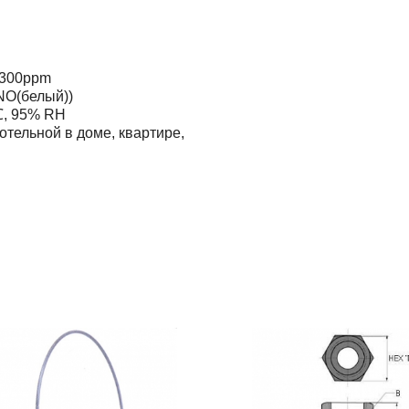
 300ppm
NO(белый))
℃, 95% RH
отельной в доме, квартире,