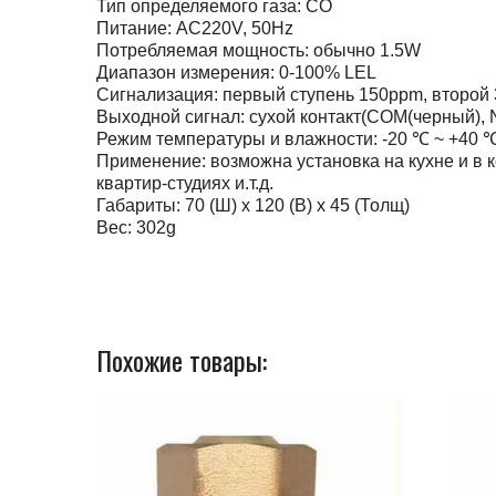
Тип определяемого газа: CO
Питание: AC220V, 50Hz
Потребляемая мощность: обычно 1.5W
Диапазон измерения: 0-100% LEL
Сигнализация: первый ступень 150ppm, второй
Выходной сигнал: сухой контакт(COM(черный), 
Режим температуры и влажности: -20 ℃ ~ +40 
Применение: возможна установка на кухне и в к
квартир-студиях и.т.д.
Габариты: 70 (Ш) x 120 (В) x 45 (Толщ)
Вес: 302g
Похожие товары: