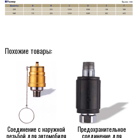
Похожие товары:
Соединение с наружной
Предохранительное
резьбой для автомобиля
соединение для